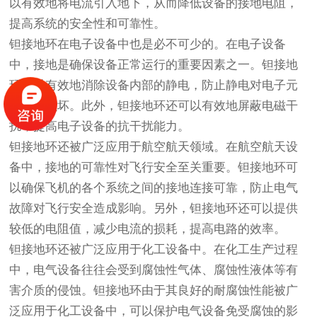
以有效地将电流引入地下，从而降低设备的接地电阻，
提高系统的安全性和可靠性。
钽接地环在电子设备中也是必不可少的。在电子设备
中，接地是确保设备正常运行的重要因素之一。钽接地
环可以有效地消除设备内部的静电，防止静电对电子元
器件的损坏。此外，钽接地环还可以有效地屏蔽电磁干
扰，提高电子设备的抗干扰能力。
钽接地环还被广泛应用于航空航天领域。在航空航天设
备中，接地的可靠性对飞行安全至关重要。钽接地环可
以确保飞机的各个系统之间的接地连接可靠，防止电气
故障对飞行安全造成影响。另外，钽接地环还可以提供
较低的电阻值，减少电流的损耗，提高电路的效率。
钽接地环还被广泛应用于化工设备中。在化工生产过程
中，电气设备往往会受到腐蚀性气体、腐蚀性液体等有
害介质的侵蚀。钽接地环由于其良好的耐腐蚀性能被广
泛应用于化工设备中，可以保护电气设备免受腐蚀的影