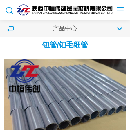
产品中心
钽管/钽毛细管