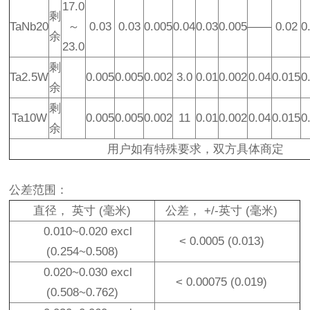
17.0
剩
TaNb20
～
0.03
0.03
0.005
0.04
0.03
0.005
——
0.02
0
余
23.0
剩
Ta2.5W
0.005
0.005
0.002
3.0
0.01
0.002
0.04
0.015
0
余
剩
Ta10W
0.005
0.005
0.002
11
0.01
0.002
0.04
0.015
0
余
用户如有特殊要求，双方具体商定
公差范围：
直径
，
英寸
(
毫米
)
公差
， +/-
英寸
(
毫米
)
0.010~0.020 excl
< 0.0005 (0.013)
(0.254~0.508)
0.020~0.030 excl
< 0.00075 (0.019)
(0.508~0.762)