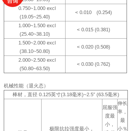
0.750~1.000 excl
< 0.010 (0.254)
(19.05~25.40)
1.000~1.500 excl
< 0.015 (0.381)
(25.40~38.10)
1.500~2.000 excl
< 0.020 (0.508)
(38.10~50.80)
2.000~2.500 excl
< 0.030 (0.762)
(50.80~63.50)
机械性能（退火态）
棒材
，
直径
0.125
英寸
(3.18
毫米
)~2.5″ (63.5
毫米
)
伸长
屈服强
率，
度最
最
小，
极限抗拉强度最小，
小
％