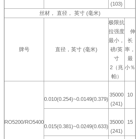
(103)
丝材
，
直径
，
英寸
(
毫米
)
极限抗
拉强度
伸
最小，
长
牌号
直径
，
英寸
(
毫米
)
磅
/
英
率，
寸
最
2
（兆
小
％
帕）
35000
10
0.010(0.254)~0.0149(0.379)
(241)
RO5200/RO5400
35000
15
0.015(0.381)~0.0249(0.633)
(241)