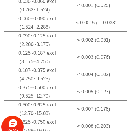
0.030~0.060 excl
< 0.001 (0.025)
(0.762~1.524)
0.060~0.090 excl
< 0.0015 ( 0.038)
(1.524~2.286)
0.090~0.125 excl
< 0.002 (0.051)
(2.286~3.175)
0.125~0.187 excl
< 0.003 (0.076)
(3.175~4.750)
0.187~0.375 excl
< 0.004 (0.102)
(4.750~9.525)
0.375~0.500 excl
< 0.005 (0.127)
(9.525~12.70)
0.500~0.625 excl
< 0.007 (0.178)
(12.70~15.88)
0.625~0.750 excl
< 0.008 (0.203)
(15.88~19.05)