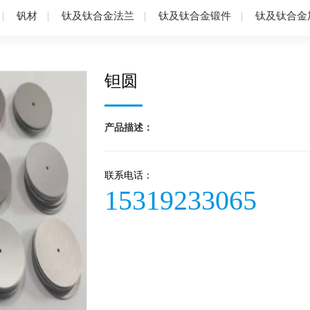
钒材
钛及钛合金法兰
钛及钛合金锻件
钛及钛合金
钽圆
产品描述：
联系电话：
15319233065