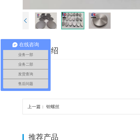
在线咨询
详细介绍
业务一部
业务二部
发货查询
售后问题
上一篇：
钽螺丝
推荐产品